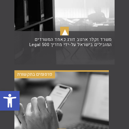
▴
משרד זקלר ארגוב דורג כאחד המשרדים
המובילים בישראל על-ידי מדריך Legal 500
קרא עוד
פרסומים בתקשורת
פתח סרגל נגישות