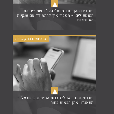
▴
פוחדים מהן פחד מוות": העו"ד שמייצג את
המונופולים – מסביר איך להתמודד עם ענקיות
האינטרנט
פרסומים בתקשורת
קרא עוד
▴
פורטנייט נגד אפל: חברות הגיימינג בישראל –
תתאגדו, אתן הבאות בתור