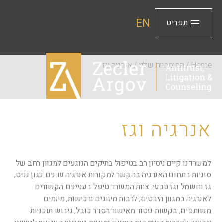
EN
תפריט
Home
/
המומחיות שלנו
/
אנרגיה וגז
אנרגיה וגז
למשרדנו קיים ניסיון רב בטיפול בתיקים הנוגעים למגוון רחב של
סוגיות בתחום האנרגיה בהקשר למקורות אנרגיה שונים כגון נפט,
גז וחשמל וגז טבעי. צוות המשרד טיפל בעניינים הקשורים
לאנרגיה במגוון היבטים, לרבות מיזוגים ורכישות, מיזמים
משותפים, בקשות פטור מאישור הסדר כובל, גיבוש תוכניות