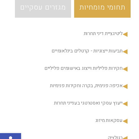
תחומי מומחיות
מגזרים עסקיים
ליטיגציית דיני תחרות
תביעות ייצוגיות - קרטלים בינלאומיים
חקירות פליליות וייצוג באישומים פליליים
אכיפה פנימית, בקרה וחקירות פנימיות
ייעוץ עסקי ואסטרטגי בענייני תחרות
עסקאות מיזוג
פתח סרגל נגישות
רגולציה